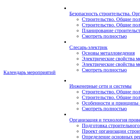
Безопасность строительства. Ор
Строительство. Общие поло
Строительство. Общие поло
Планирование строительств
Смотреть полностью
Слесарь-электрик
Основы металловедения
Электрические свойства ме
Электрические свойства ме
Смотреть полностью
Календарь мероприятий
Инженерные сети и системы
Строительство. Общие поло
Строительство. Общие поло
Особенности и принципы 
Смотреть полностью
Организация и технология пров
Подготовка строительного
Проект организации строит
Определение основных ре