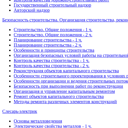
Государственный строительный надзор
Авторский надзор
Безопасность строительства. Организация строительства, реко
Строительство. Общие положения - 1 ч.
Строительство. Общие положения - 2 ч.
Планирование строительства - 1 ч.
Планирование строительства - 2 ч.
Особенности и принципы строительства
Организация безопасных условий работы на строительн
Контроль качества строительства - 1 ч.
Контроль качества строительства - 2 ч.
Реконструкция объектов капитального строительства
Особенности строительного проектирования в условиях 
Особенности организации и ведения строительных поток
Безопасность при выполнении работ по реконструкции
Организация и управление капитальным ремонтом
Ремонт объектов капитального строительства
Методы ремонта различных элементов конструкций
Слесарь-электрик
Основы металловедения
Электрические свойства металлов - 1 ч.