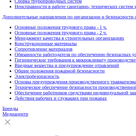
Сборка трубопроводных систем
Неисправности в работе санитарно- технических систем 
Дополнительные направления по организации и безопасности 
Основные положения трудового права - 1 ч.
Основные положения трудового права - 2 ч.
Менеджмент качества в строительных организациях
Конструкционные материалы
Сопротивление материалов
Обязанности работодателя по обеспечению безопасных у
Гигиенические требования к микроклимату производст
Вредные вещества и предупреждение отравлений
Общие положения пожарной безопасности
Электробезопасность
Основы предупреждения производственного травматизм
Техническое обеспечение безопасности производственно
Обеспечение работников средствами индивидуальной за
Действия рабочих и служащих при пожарах
Бренды
Медиацентр