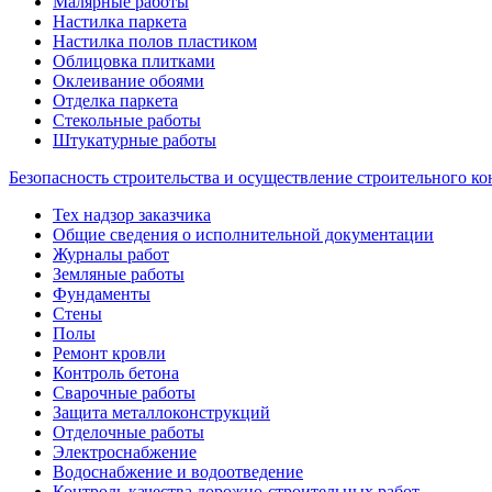
Малярные работы
Настилка паркета
Настилка полов пластиком
Облицовка плитками
Оклеивание обоями
Отделка паркета
Стекольные работы
Штукатурные работы
Безопасность строительства и осуществление строительного ко
Тех надзор заказчика
Общие сведения о исполнительной документации
Журналы работ
Земляные работы
Фундаменты
Стены
Полы
Ремонт кровли
Контроль бетона
Сварочные работы
Защита металлоконструкций
Отделочные работы
Электроснабжение
Водоснабжение и водоотведение
Контроль качества дорожно-строительных работ