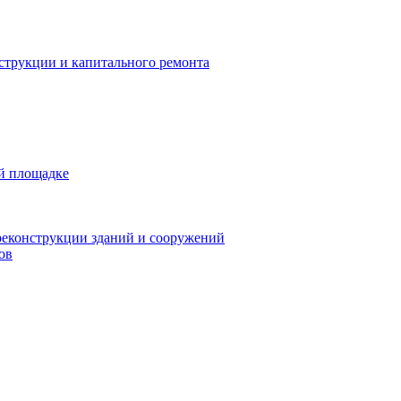
нструкции и капитального ремонта
ой площадке
реконструкции зданий и сооружений
ов