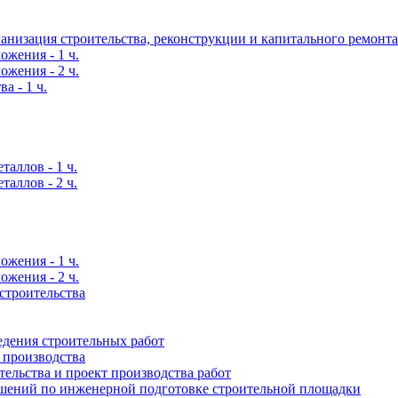
ганизация строительства, реконструкции и капитального ремонта
жения - 1 ч.
жения - 2 ч.
а - 1 ч.
таллов - 1 ч.
таллов - 2 ч.
жения - 1 ч.
жения - 2 ч.
строительства
едения строительных работ
 производства
ельства и проект производства работ
шений по инженерной подготовке строительной площадки