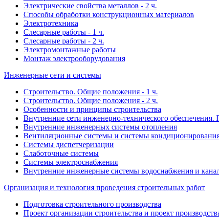
Электрические свойства металлов - 2 ч.
Способы обработки конструкционных материалов
Электротехника
Слесарные работы - 1 ч.
Слесарные работы - 2 ч.
Электромонтажные работы
Монтаж электрооборудования
Инженерные сети и системы
Строительство. Общие положения - 1 ч.
Строительство. Общие положения - 2 ч.
Особенности и принципы строительства
Внутренние сети инженерно-технического обеспечения. 
Внутренние инженерных системы отопления
Вентиляционные системы и системы кондиционирования
Системы диспетчеризации
Слаботочные системы
Системы электроснабжения
Внутренние инженерные системы водоснабжения и кана
Организация и технология проведения строительных работ
Подготовка строительного производства
Проект организации строительства и проект производств