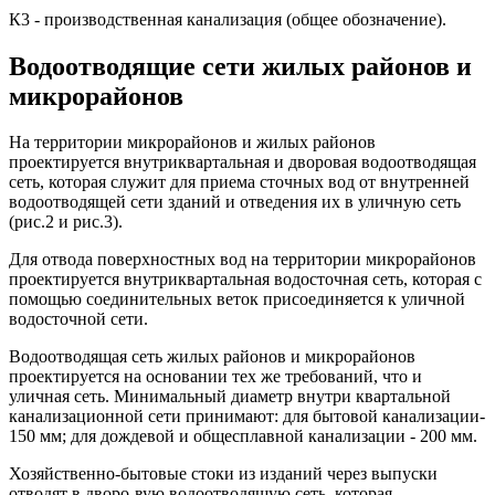
К3 - производственная канализация (общее обозначение).
Водоотводящие сети жилых районов и
микрорайонов
На территории микрорайонов и жилых районов
проектируется внутриквартальная и дворовая водоотводящая
сеть, которая служит для приема сточных вод от внутренней
водоотводящей сети зданий и отведения их в уличную сеть
(рис.2 и рис.3).
Для отвода поверхностных вод на территории микрорайонов
проектируется внутриквартальная водосточная сеть, которая с
помощью соединительных веток присоединяется к уличной
водосточной сети.
Водоотводящая сеть жилых районов и микрорайонов
проектируется на основании тех же требований, что и
уличная сеть. Минимальный диаметр внутри квартальной
канализационной сети принимают: для бытовой канализации-
150 мм; для дождевой и общесплавной канализации - 200 мм.
Хозяйственно-бытовые стоки из изданий через выпуски
отводят в дворо-вую водоотводящую сеть, которая