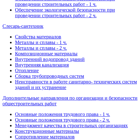
проведении строительных работ - 1 ч.
Обеспечение экологической безопасности при
проведении строительных работ - 2 ч.
Слесарь-сантехник
Свойства материалов
Металлы и сплавы - 1 ч.
Металлы и сплавы - 2 ч.
Композиционные материалы
Внутренний водопровод зданий
Внутренняя канализация
Отопление
Сборка трубопроводных систем
Неисправности в работе санитарно- технических систем
зданий и их устранение
Дополнительные направления по организации и безопасности
общестроительных работ
Основные положения трудового права - 1 ч.
Основные положения трудового права - 2 ч.
Менеджмент качества в строительных организациях
Конструкционные материалы
Сопротивление материалов