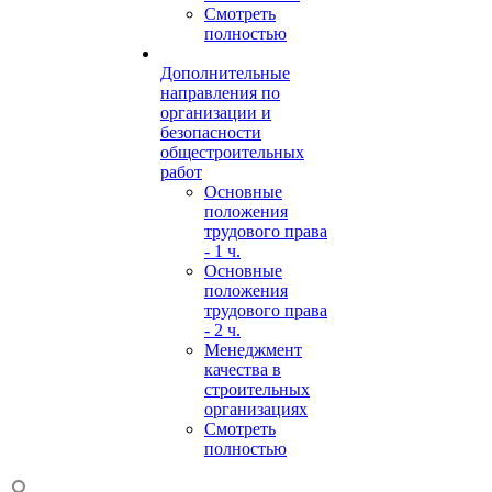
Смотреть
полностью
Дополнительные
направления по
организации и
безопасности
общестроительных
работ
Основные
положения
трудового права
- 1 ч.
Основные
положения
трудового права
- 2 ч.
Менеджмент
качества в
строительных
организациях
Смотреть
полностью