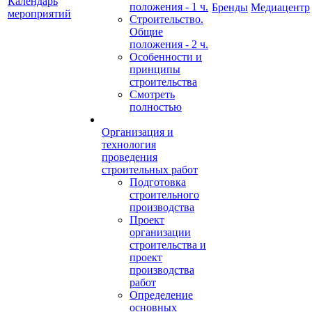
Календарь
положения - 1 ч.
Бренды
Медиацентр
мероприятий
Строительство.
Общие
положения - 2 ч.
Особенности и
принципы
строительства
Смотреть
полностью
Организация и
технология
проведения
строительных работ
Подготовка
строительного
производства
Проект
организации
строительства и
проект
производства
работ
Определение
основных