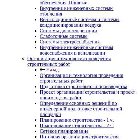
обеспечения. Понятие
Внутренние инженерных системы
отопления
Вентиляционные системы и системы
кондиционирования воздуха
Системы диспетчеризации
Слаботочные системы
Системы электроснабжения
Внутренние инженерные системы
водоснабжения и канализации
Организация и технология проведения
строительных работ
Назад
Организация и технология проведения
строительных работ
Подготовка строительного производства
Проект организации строительства и проект
производства работ
Определение основных решений по
инженерной подготовке строительной
площадки
Планирование строительства - 1 ч.
Планирование строительства - 2 ч.
Сетевое планирование
Поточная организация строительства