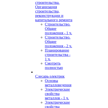
строительства.
Организация
строительства,
реконструкции и
капитального ремонта
Строительство.
Общие
положения - 1 ч.
Строительство.
Общие
положения - 2 ч.
Планирование
строительства -
1 ч.
Смотреть
полностью
Слесарь-электрик
Основы
металловедения
Электрические
свойства
металлов - 1 ч.
Электрические
свойства