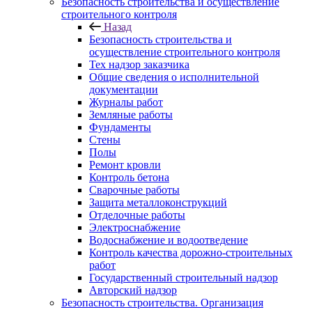
Безопасность строительства и осуществление
строительного контроля
Назад
Безопасность строительства и
осуществление строительного контроля
Тех надзор заказчика
Общие сведения о исполнительной
документации
Журналы работ
Земляные работы
Фундаменты
Стены
Полы
Ремонт кровли
Контроль бетона
Сварочные работы
Защита металлоконструкций
Отделочные работы
Электроснабжение
Водоснабжение и водоотведение
Контроль качества дорожно-строительных
работ
Государственный строительный надзор
Авторский надзор
Безопасность строительства. Организация