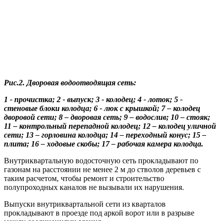
Рис.2. Дворовая водоотводящая сеть:
1 - прочистка; 2 - выпуск; 3 - колодец; 4 - лоток; 5 -
стеновые блоки колодца; 6 - люк с крышкой; 7 – колодец
дворовой сети; 8 – дворовая сеть; 9 – водослив; 10 – стояк;
11 – контрольный перепадной колодец; 12 – колодец уличной
сети; 13 – горловина колодца; 14 – переходный конус; 15 –
плита; 16 – ходовые скобы; 17 – рабочая камера колодца.
Внутриквартальную водосточную сеть прокладывают по
газонам на расстоянии не менее 2 м до стволов деревьев с
таким расчетом, чтобы ремонт и строительство
полупроходных каналов не вызывали их нарушения.
Выпуски внутриквартальной сети из кварталов
прокладывают в проезде под аркой ворот или в разрыве