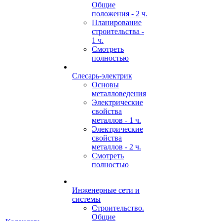
Общие
положения - 2 ч.
Планирование
строительства -
1 ч.
Смотреть
полностью
Слесарь-электрик
Основы
металловедения
Электрические
свойства
металлов - 1 ч.
Электрические
свойства
металлов - 2 ч.
Смотреть
полностью
Инженерные сети и
системы
Строительство.
Общие