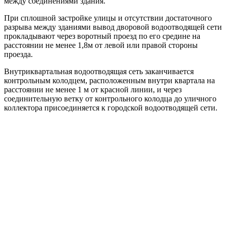
между соединениями здания.
При сплошной застройке улицы и отсутствии достаточного
разрыва между зданиями вывод дворовой водоотводящей сети
прокладывают через воротный проезд по его средине на
расстоянии не менее 1,8м от левой или правой стороны
проезда.
Внутриквартальная водоотводящая сеть заканчивается
контрольным колодцем, расположенным внутри квартала на
расстоянии не менее 1 м от красной линии, и через
соединительную ветку от контрольного колодца до уличного
коллектора присоединяется к городской водоотводящей сети.