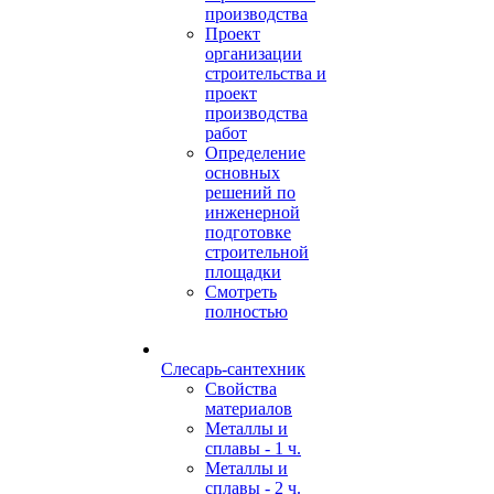
производства
Проект
организации
строительства и
проект
производства
работ
Определение
основных
решений по
инженерной
подготовке
строительной
площадки
Смотреть
полностью
Слесарь-сантехник
Свойства
материалов
Металлы и
сплавы - 1 ч.
Металлы и
сплавы - 2 ч.