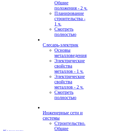
Общие
положения - 2 ч.
Планирование
строительства -
1 ч.
Смотреть
полностью
Слесарь-электрик
Основы
металловедения
Электрические
свойства
металлов - 1 ч.
Электрические
свойства
металлов - 2 ч.
Смотреть
полностью
Инженерные сети и
системы
Строительство.
Общие