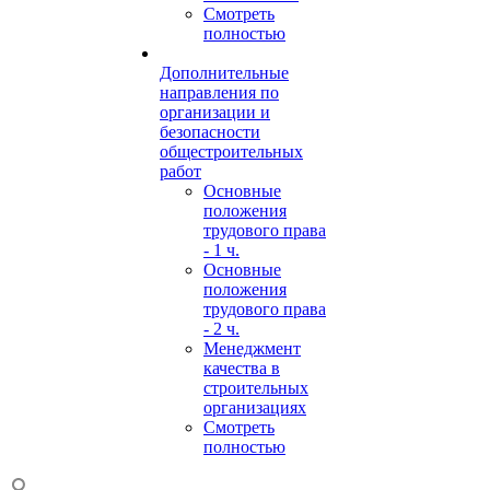
Смотреть
полностью
Дополнительные
направления по
организации и
безопасности
общестроительных
работ
Основные
положения
трудового права
- 1 ч.
Основные
положения
трудового права
- 2 ч.
Менеджмент
качества в
строительных
организациях
Смотреть
полностью