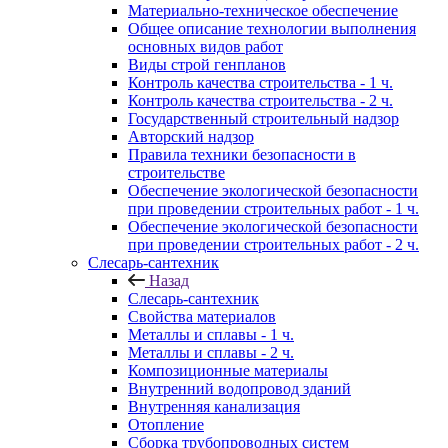
Материально-техническое обеспечение
Общее описание технологии выполнения
основных видов работ
Виды строй генпланов
Контроль качества строительства - 1 ч.
Контроль качества строительства - 2 ч.
Государственный строительный надзор
Авторский надзор
Правила техники безопасности в
строительстве
Обеспечение экологической безопасности
при проведении строительных работ - 1 ч.
Обеспечение экологической безопасности
при проведении строительных работ - 2 ч.
Слесарь-сантехник
Назад
Слесарь-сантехник
Свойства материалов
Металлы и сплавы - 1 ч.
Металлы и сплавы - 2 ч.
Композиционные материалы
Внутренний водопровод зданий
Внутренняя канализация
Отопление
Сборка трубопроводных систем