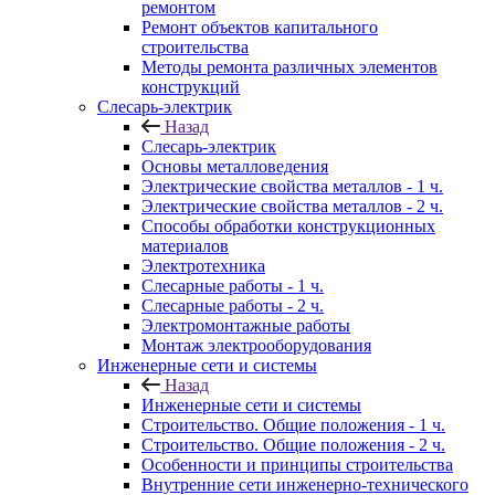
ремонтом
Ремонт объектов капитального
строительства
Методы ремонта различных элементов
конструкций
Слесарь-электрик
Назад
Слесарь-электрик
Основы металловедения
Электрические свойства металлов - 1 ч.
Электрические свойства металлов - 2 ч.
Способы обработки конструкционных
материалов
Электротехника
Слесарные работы - 1 ч.
Слесарные работы - 2 ч.
Электромонтажные работы
Монтаж электрооборудования
Инженерные сети и системы
Назад
Инженерные сети и системы
Строительство. Общие положения - 1 ч.
Строительство. Общие положения - 2 ч.
Особенности и принципы строительства
Внутренние сети инженерно-технического