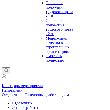
Основные
положения
трудового права
- 1 ч.
Основные
положения
трудового права
- 2 ч.
Менеджмент
качества в
строительных
организациях
Смотреть
полностью
Календарь мероприятий
Направления
Отделочник. Отделочные работы в доме
Отделочник
Лепные работы