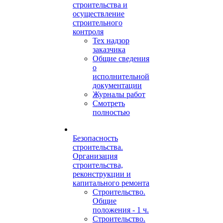
строительства и
осуществление
строительного
контроля
Тех надзор
заказчика
Общие сведения
о
исполнительной
документации
Журналы работ
Смотреть
полностью
Безопасность
строительства.
Организация
строительства,
реконструкции и
капитального ремонта
Строительство.
Общие
положения - 1 ч.
Строительство.