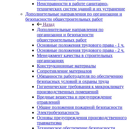
Неисправности в работе санитарно-
технических систем зданий и их устранение
Дополнительные направления по организации и
безопасности общестроительных работ
Назад
Дополнительные направления по
организации и безопасности
общестроительных работ
Основные положения трудового права - 1 ч.
Основные положения трудового права - 2 ч.
Менеджмент качества в строительных
организациях
Конструкционные материалы
Сопротивление материалов
Обязанности работодателя по обеспечению
безопасных условий и охраны труда
Гигиенические требования к микроклимату
производственных помещений
Вредные вещества и предупреждение
отравлений
Общие положения пожарной безопасности
Электробезопасность
Основы предупреждения производственного
травматизма
Техническое обеспечение безопасности