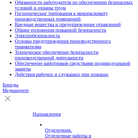
Обязанности работодателя по обеспечению безопасных
условий и охраны труда
Гигиенические требования к микроклимату
производственных помещений
Вредные вещества и предупреждение отравлений
Общие положения пожарной безопасности
Электробезопасность
Основы предупреждения производственного
травматизма
Техническое обеспечение безопасности
производственной деятельности
Обеспечение работников средствами индивидуальной
защиты
Действия рабочих и служащих при пожарах
Бренды
Медиацентр
Направления
Отделочник.
Отделочные работы в