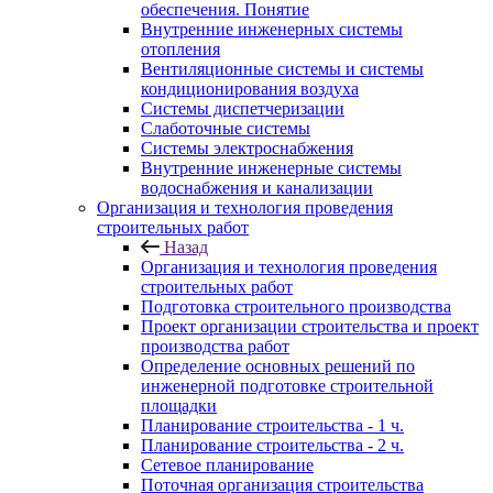
обеспечения. Понятие
Внутренние инженерных системы
отопления
Вентиляционные системы и системы
кондиционирования воздуха
Системы диспетчеризации
Слаботочные системы
Системы электроснабжения
Внутренние инженерные системы
водоснабжения и канализации
Организация и технология проведения
строительных работ
Назад
Организация и технология проведения
строительных работ
Подготовка строительного производства
Проект организации строительства и проект
производства работ
Определение основных решений по
инженерной подготовке строительной
площадки
Планирование строительства - 1 ч.
Планирование строительства - 2 ч.
Сетевое планирование
Поточная организация строительства