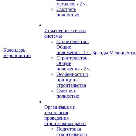
металлов - 2 ч.
Смотреть
полностью
Инженерные сети и
системы
Строительство.
Общие
Календарь
положения - 1 ч.
Бренды
Медиацентр
мероприятий
Строительство.
Общие
положения - 2 ч.
Особенности и
принципы
строительства
Смотреть
полностью
Организация и
технология
проведения
строительных работ
Подготовка
строительного