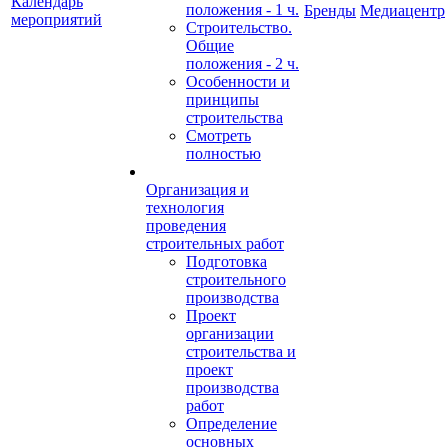
Календарь
положения - 1 ч.
Бренды
Медиацентр
мероприятий
Строительство.
Общие
положения - 2 ч.
Особенности и
принципы
строительства
Смотреть
полностью
Организация и
технология
проведения
строительных работ
Подготовка
строительного
производства
Проект
организации
строительства и
проект
производства
работ
Определение
основных