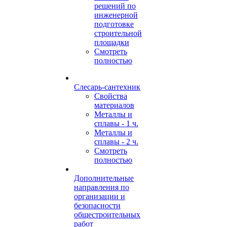
решений по
инженерной
подготовке
строительной
площадки
Смотреть
полностью
Слесарь-сантехник
Свойства
материалов
Металлы и
сплавы - 1 ч.
Металлы и
сплавы - 2 ч.
Смотреть
полностью
Дополнительные
направления по
организации и
безопасности
общестроительных
работ