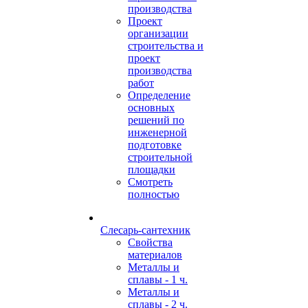
производства
Проект
организации
строительства и
проект
производства
работ
Определение
основных
решений по
инженерной
подготовке
строительной
площадки
Смотреть
полностью
Слесарь-сантехник
Свойства
материалов
Металлы и
сплавы - 1 ч.
Металлы и
сплавы - 2 ч.