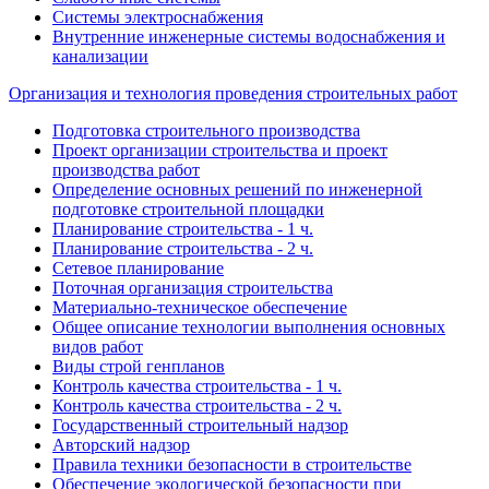
Системы электроснабжения
Внутренние инженерные системы водоснабжения и
канализации
Организация и технология проведения строительных работ
Подготовка строительного производства
Проект организации строительства и проект
производства работ
Определение основных решений по инженерной
подготовке строительной площадки
Планирование строительства - 1 ч.
Планирование строительства - 2 ч.
Сетевое планирование
Поточная организация строительства
Материально-техническое обеспечение
Общее описание технологии выполнения основных
видов работ
Виды строй генпланов
Контроль качества строительства - 1 ч.
Контроль качества строительства - 2 ч.
Государственный строительный надзор
Авторский надзор
Правила техники безопасности в строительстве
Обеспечение экологической безопасности при