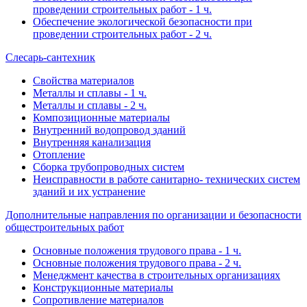
проведении строительных работ - 1 ч.
Обеспечение экологической безопасности при
проведении строительных работ - 2 ч.
Слесарь-сантехник
Свойства материалов
Металлы и сплавы - 1 ч.
Металлы и сплавы - 2 ч.
Композиционные материалы
Внутренний водопровод зданий
Внутренняя канализация
Отопление
Сборка трубопроводных систем
Неисправности в работе санитарно- технических систем
зданий и их устранение
Дополнительные направления по организации и безопасности
общестроительных работ
Основные положения трудового права - 1 ч.
Основные положения трудового права - 2 ч.
Менеджмент качества в строительных организациях
Конструкционные материалы
Сопротивление материалов