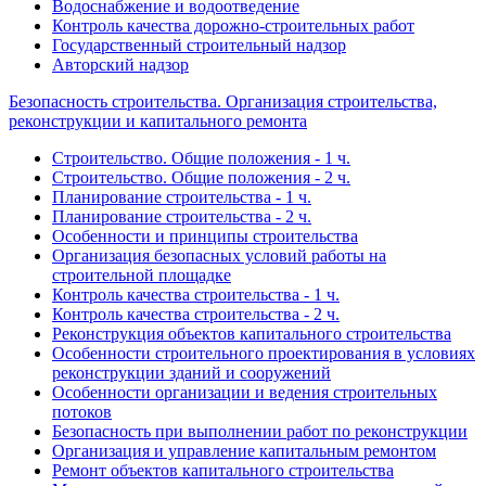
Водоснабжение и водоотведение
Контроль качества дорожно-строительных работ
Государственный строительный надзор
Авторский надзор
Безопасность строительства. Организация строительства,
реконструкции и капитального ремонта
Строительство. Общие положения - 1 ч.
Строительство. Общие положения - 2 ч.
Планирование строительства - 1 ч.
Планирование строительства - 2 ч.
Особенности и принципы строительства
Организация безопасных условий работы на
строительной площадке
Контроль качества строительства - 1 ч.
Контроль качества строительства - 2 ч.
Реконструкция объектов капитального строительства
Особенности строительного проектирования в условиях
реконструкции зданий и сооружений
Особенности организации и ведения строительных
потоков
Безопасность при выполнении работ по реконструкции
Организация и управление капитальным ремонтом
Ремонт объектов капитального строительства