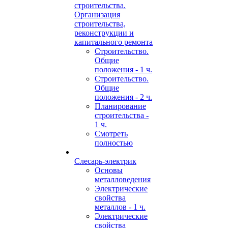
строительства.
Организация
строительства,
реконструкции и
капитального ремонта
Строительство.
Общие
положения - 1 ч.
Строительство.
Общие
положения - 2 ч.
Планирование
строительства -
1 ч.
Смотреть
полностью
Слесарь-электрик
Основы
металловедения
Электрические
свойства
металлов - 1 ч.
Электрические
свойства