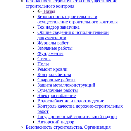
Безопасность строительства и осуществление
строительного контроля
Назад
Безопасность строительства и
осуществление строительного контроля
Тех надзор заказчика
Общие сведения о исполнительной
документации
Журналы работ
Земляные работы
Фундаменты
Стены
Полы
Ремонт кровли
Контроль бетона
Сварочные работы
Защита металлоконструкций
Отделочные работы
Электроснабжение
Водоснабжение и водоотведение
Контроль качества дорожно-строительных
работ
Государственный строительный надзор
Авторский надзор
Безопасность строительства. Организация