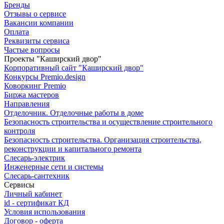
Бренды
Отзывы о сервисе
Вакансии компании
Оплата
Реквизиты сервиса
Частые вопросы
Проекты "Каширский двор"
Корпоративный сайт "Каширский двор"
Конкурсы Premio.design
Коворкинг Premio
Биржа мастеров
Направления
Отделочник. Отделочные работы в доме
Безопасность строительства и осуществление строительного
контроля
Безопасность строительства. Организация строительства,
реконструкции и капитального ремонта
Слесарь-электрик
Инженерные сети и системы
Слесарь-сантехник
Сервисы
Личный кабинет
id - сертификат КД
Условия использования
Договор - оферта