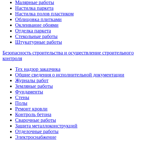
Малярные работы
Настилка паркета
Настилка полов пластиком
Облицовка плитками
Оклеивание обоями
Отделка паркета
Стекольные работы
Штукатурные работы
Безопасность строительства и осуществление строительного
контроля
Тех надзор заказчика
Общие сведения о исполнительной документации
Журналы работ
Земляные работы
Фундаменты
Стены
Полы
Ремонт кровли
Контроль бетона
Сварочные работы
Защита металлоконструкций
Отделочные работы
Электроснабжение