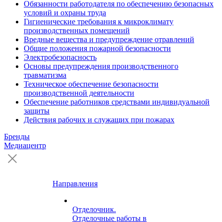
Обязанности работодателя по обеспечению безопасных
условий и охраны труда
Гигиенические требования к микроклимату
производственных помещений
Вредные вещества и предупреждение отравлений
Общие положения пожарной безопасности
Электробезопасность
Основы предупреждения производственного
травматизма
Техническое обеспечение безопасности
производственной деятельности
Обеспечение работников средствами индивидуальной
защиты
Действия рабочих и служащих при пожарах
Бренды
Медиацентр
Направления
Отделочник.
Отделочные работы в