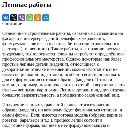
Лепные работы
Описание
Отделочные строительные работы, связанные с созданием на
фасаде и в интерьере зданий рельефных украшений,
формуемых чаще всего из гипса, бетона или строительного
раствора (т.н. лепнины). Такие работы, как правило, весьма
трудоёмки, технологически сложны и требуют определённого
профессионального мастерства. Однако некоторые наиболее
простые лепные детали (изделия), относящиеся к
декоративной отделке помещений, можно изготовить и не
имея специальной подготовки, особенно если использовать
для их формования готовые образцы (модели). Потолки
комнат, например, можно украсить розеткой, а верхнюю часть
стен — лепными карнизами. Лепные детали придадут отделке
большую выразительность, а помещению законченный вид.
Получение лепных украшений включает изготовление
образца (модели), по которому будут формоваться отливки, и
самой формы. Если имеется готовая модель (образец карниза,
розетки, барельефа и т.д.), процесс лепки состоит в
подготовке формы, заливке в неё формующей массы и