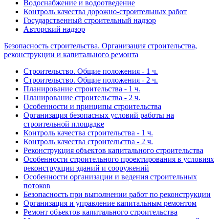
Водоснабжение и водоотведение
Контроль качества дорожно-строительных работ
Государственный строительный надзор
Авторский надзор
Безопасность строительства. Организация строительства,
реконструкции и капитального ремонта
Строительство. Общие положения - 1 ч.
Строительство. Общие положения - 2 ч.
Планирование строительства - 1 ч.
Планирование строительства - 2 ч.
Особенности и принципы строительства
Организация безопасных условий работы на
строительной площадке
Контроль качества строительства - 1 ч.
Контроль качества строительства - 2 ч.
Реконструкция объектов капитального строительства
Особенности строительного проектирования в условиях
реконструкции зданий и сооружений
Особенности организации и ведения строительных
потоков
Безопасность при выполнении работ по реконструкции
Организация и управление капитальным ремонтом
Ремонт объектов капитального строительства