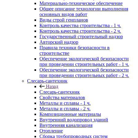
Материально-техническое обеспечение
Общее описание технологии выполнения
основных видов работ
Виды строй генпланов
Контроль качества строительства - 1 ч.
Контроль качества строительства - 2 ч.
Государственный строительный надзор
Авторский надзор
Правила техники безопасности в
строительстве
Обеспечение экологической безопасности
при проведении строительных работ - 1 ч.
Обеспечение экологической безопасности
при проведении строительных работ - 2 ч.
Слесарь-сантехник
Назад
Слесарь-сантехник
Свойства материалов
Металлы и сплавы - 1 ч.
Металлы и сплавы - 2 ч.
Композиционные материалы
Внутренний водопровод зданий
Внутренняя канализация
Отопление
Сборка трубопроводных систем