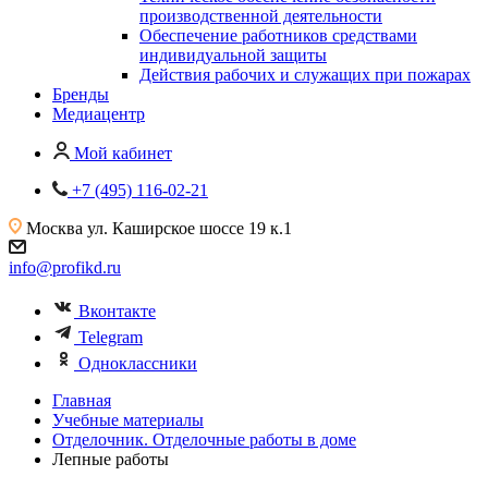
производственной деятельности
Обеспечение работников средствами
индивидуальной защиты
Действия рабочих и служащих при пожарах
Бренды
Медиацентр
Мой кабинет
+7 (495) 116-02-21
Москва
ул. Каширское шоссе 19 к.1
info@profikd.ru
Вконтакте
Telegram
Одноклассники
Главная
Учебные материалы
Отделочник. Отделочные работы в доме
Лепные работы