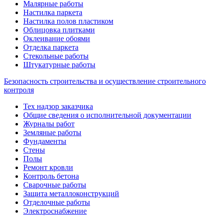
Малярные работы
Настилка паркета
Настилка полов пластиком
Облицовка плитками
Оклеивание обоями
Отделка паркета
Стекольные работы
Штукатурные работы
Безопасность строительства и осуществление строительного
контроля
Тех надзор заказчика
Общие сведения о исполнительной документации
Журналы работ
Земляные работы
Фундаменты
Стены
Полы
Ремонт кровли
Контроль бетона
Сварочные работы
Защита металлоконструкций
Отделочные работы
Электроснабжение