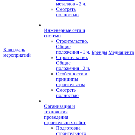
металлов - 2 ч.
Смотреть
полностью
Инженерные сети и
системы
Строительство.
Общие
Календарь
положения - 1 ч.
Бренды
Медиацентр
мероприятий
Строительство.
Общие
положения - 2 ч.
Особенности и
принципы
строительства
Смотреть
полностью
Организация и
технология
проведения
строительных работ
Подготовка
строительного