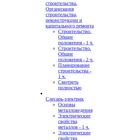
строительства.
Организация
строительства,
реконструкции и
капитального ремонта
Строительство.
Общие
положения - 1 ч.
Строительство.
Общие
положения - 2 ч.
Планирование
строительства -
1 ч.
Смотреть
полностью
Слесарь-электрик
Основы
металловедения
Электрические
свойства
металлов - 1 ч.
Электрические
свойства