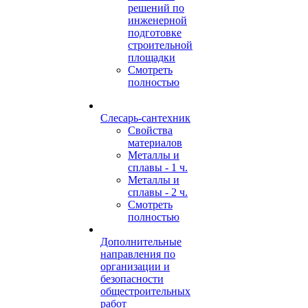
решений по
инженерной
подготовке
строительной
площадки
Смотреть
полностью
Слесарь-сантехник
Свойства
материалов
Металлы и
сплавы - 1 ч.
Металлы и
сплавы - 2 ч.
Смотреть
полностью
Дополнительные
направления по
организации и
безопасности
общестроительных
работ