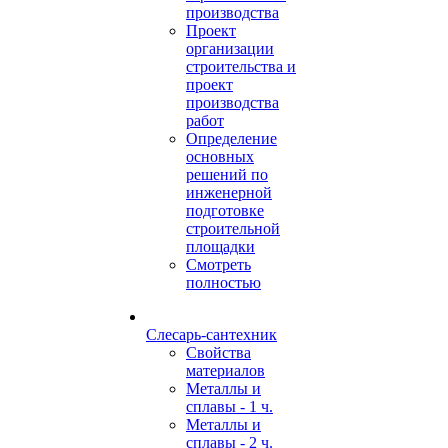
производства
Проект
организации
строительства и
проект
производства
работ
Определение
основных
решений по
инженерной
подготовке
строительной
площадки
Смотреть
полностью
Слесарь-сантехник
Свойства
материалов
Металлы и
сплавы - 1 ч.
Металлы и
сплавы - 2 ч.