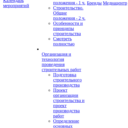
Календарь
положения - 1 ч.
Бренды
Медиацентр
мероприятий
Строительство.
Общие
положения - 2 ч.
Особенности и
принципы
строительства
Смотреть
полностью
Организация и
технология
проведения
строительных работ
Подготовка
строительного
производства
Проект
организации
строительства и
проект
производства
работ
Определение
основных