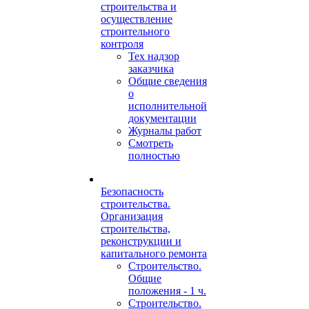
строительства и
осуществление
строительного
контроля
Тех надзор
заказчика
Общие сведения
о
исполнительной
документации
Журналы работ
Смотреть
полностью
Безопасность
строительства.
Организация
строительства,
реконструкции и
капитального ремонта
Строительство.
Общие
положения - 1 ч.
Строительство.