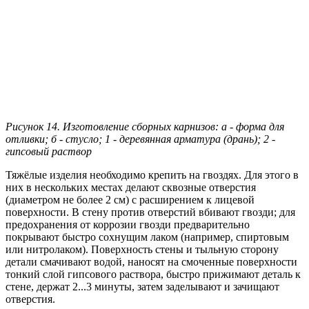
Рисунок 14. Изготовление сборных карнизов: а - форма для
отливки; б - стусло; 1 - деревянная арматура (дрань); 2 -
гипсовый раствор
Тяжёлые изделия необходимо крепить на гвоздях. Для этого в
них в нескольких местах делают сквозные отверстия
(диаметром не более 2 см) с расширением к лицевой
поверхности. В стену против отверстий вбивают гвозди; для
предохранения от коррозии гвозди предварительно
покрывают быстро сохнущим лаком (например, спиртовым
или нитролаком). Поверхность стены и тыльную сторону
детали смачивают водой, наносят на смоченные поверхности
тонкий слой гипсового раствора, быстро прижимают деталь к
стене, держат 2...3 минуты, затем заделывают и зачищают
отверстия.