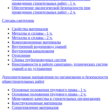
проведении строительных работ - 1 ч.
Обеспечение экологической безопасности при
проведении строительных работ - 2 ч.
Слесарь-сантехник
Свойства материалов
Металлы и сплавы - 1 ч.
Металлы и сплавы - 2 ч.
Композиционные материалы
Внутренний водопровод зданий
Внутренняя канализация
Отопление
Сборка трубопроводных систем
Неисправности в работе санитарно- технических систем
зданий и их устранение
Дополнительные направления по организации и безопасности
общестроительных работ
Основные положения трудового права - 1 ч.
Основные положения трудового права - 2 ч.
Менеджмент качества в строительных организациях
Конструкционные материалы
Сопротивление материалов