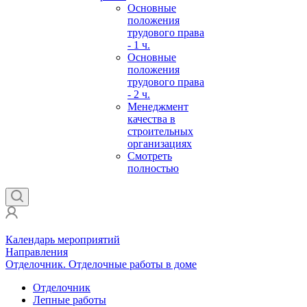
Основные
положения
трудового права
- 1 ч.
Основные
положения
трудового права
- 2 ч.
Менеджмент
качества в
строительных
организациях
Смотреть
полностью
Календарь мероприятий
Направления
Отделочник. Отделочные работы в доме
Отделочник
Лепные работы