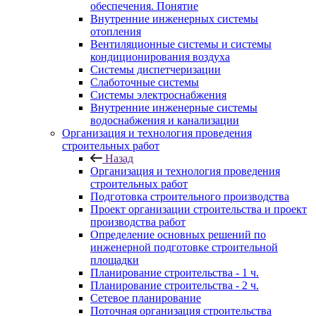
обеспечения. Понятие
Внутренние инженерных системы
отопления
Вентиляционные системы и системы
кондиционирования воздуха
Системы диспетчеризации
Слаботочные системы
Системы электроснабжения
Внутренние инженерные системы
водоснабжения и канализации
Организация и технология проведения
строительных работ
Назад
Организация и технология проведения
строительных работ
Подготовка строительного производства
Проект организации строительства и проект
производства работ
Определение основных решений по
инженерной подготовке строительной
площадки
Планирование строительства - 1 ч.
Планирование строительства - 2 ч.
Сетевое планирование
Поточная организация строительства