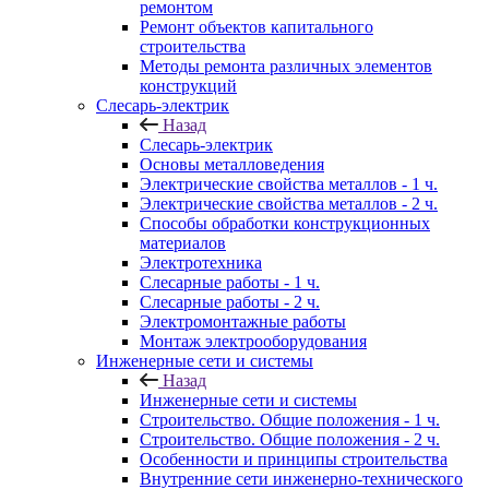
ремонтом
Ремонт объектов капитального
строительства
Методы ремонта различных элементов
конструкций
Слесарь-электрик
Назад
Слесарь-электрик
Основы металловедения
Электрические свойства металлов - 1 ч.
Электрические свойства металлов - 2 ч.
Способы обработки конструкционных
материалов
Электротехника
Слесарные работы - 1 ч.
Слесарные работы - 2 ч.
Электромонтажные работы
Монтаж электрооборудования
Инженерные сети и системы
Назад
Инженерные сети и системы
Строительство. Общие положения - 1 ч.
Строительство. Общие положения - 2 ч.
Особенности и принципы строительства
Внутренние сети инженерно-технического