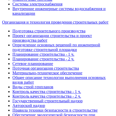
Системы электроснабжения
Внутренние инженерные системы водоснабжения и
канализации
Организация и технология проведения строительных работ
Подготовка строительного производства
Проект организации строительства и проект
производства работ
Определение основных решений по инженерной
подготовке строительной площадки
Планирование строительства - 1 ч.
Планирование строительства - 2 ч.
Сетевое планирование
Поточная организация строительства
Материально-техническое обеспечение
Общее описание технологии выполнения основных
видов работ
Виды строй генпланов
Контроль качества строительства - 1 ч.
Контроль качества строительства - 2 ч.
Государственный строительный надзор
Авторский надзор
Правила техники безопасности в строительстве
Обеспечение экологической безопасности при