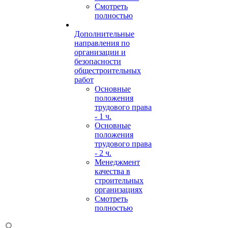
Смотреть
полностью
Дополнительные
направления по
организации и
безопасности
общестроительных
работ
Основные
положения
трудового права
- 1 ч.
Основные
положения
трудового права
- 2 ч.
Менеджмент
качества в
строительных
организациях
Смотреть
полностью