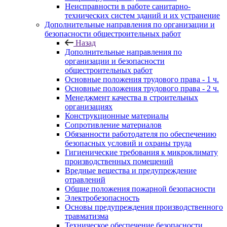
Неисправности в работе санитарно-
технических систем зданий и их устранение
Дополнительные направления по организации и
безопасности общестроительных работ
Назад
Дополнительные направления по
организации и безопасности
общестроительных работ
Основные положения трудового права - 1 ч.
Основные положения трудового права - 2 ч.
Менеджмент качества в строительных
организациях
Конструкционные материалы
Сопротивление материалов
Обязанности работодателя по обеспечению
безопасных условий и охраны труда
Гигиенические требования к микроклимату
производственных помещений
Вредные вещества и предупреждение
отравлений
Общие положения пожарной безопасности
Электробезопасность
Основы предупреждения производственного
травматизма
Техническое обеспечение безопасности