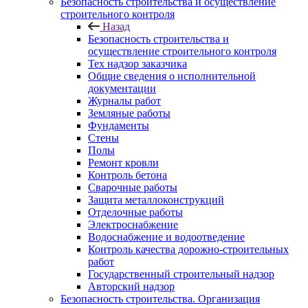
Безопасность строительства и осуществление
строительного контроля
Назад
Безопасность строительства и
осуществление строительного контроля
Тех надзор заказчика
Общие сведения о исполнительной
документации
Журналы работ
Земляные работы
Фундаменты
Стены
Полы
Ремонт кровли
Контроль бетона
Сварочные работы
Защита металлоконструкций
Отделочные работы
Электроснабжение
Водоснабжение и водоотведение
Контроль качества дорожно-строительных
работ
Государственный строительный надзор
Авторский надзор
Безопасность строительства. Организация