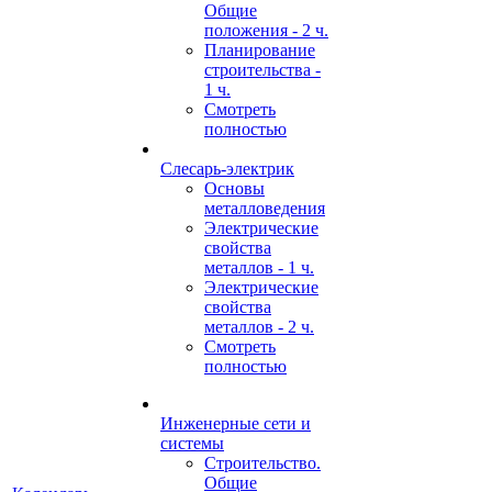
Общие
положения - 2 ч.
Планирование
строительства -
1 ч.
Смотреть
полностью
Слесарь-электрик
Основы
металловедения
Электрические
свойства
металлов - 1 ч.
Электрические
свойства
металлов - 2 ч.
Смотреть
полностью
Инженерные сети и
системы
Строительство.
Общие