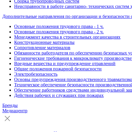
Сборка трубопроводных систем
Неисправности в работе санитарно- технических систем 
Дополнительные направления по организации и безопасности 
Основные положения трудового права - 1 ч.
Основные положения трудового права - 2 ч.
Менеджмент качества в строительных организациях
Конструкционные материалы
Сопротивление материалов
Обязанности работодателя по обеспечению безопасных у
Гигиенические требования к микроклимату производст
Вредные вещества и предупреждение отравлений
Общие положения пожарной безопасности
Электробезопасность
Основы предупреждения производственного травматизм
Техническое обеспечение безопасности производственно
Обеспечение работников средствами индивидуальной за
Действия рабочих и служащих при пожарах
Бренды
Медиацентр