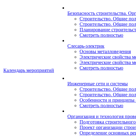
Безопасность строительства. Ор
Строительство. Общие поло
Строительство. Общие поло
Планирование строительств
Смотреть полностью
Слесарь-электрик
Основы металловедения
Электрические свойства ме
Электрические свойства ме
Смотреть полностью
Календарь мероприятий
Инженерные сети и системы
Строительство. Общие поло
Строительство. Общие поло
Особенности и принципы 
Смотреть полностью
Организация и технология пров
Подготовка строительного
Проект организации строит
Определение основных ре