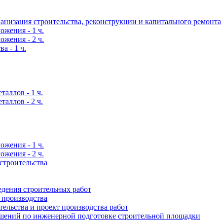
ганизация строительства, реконструкции и капитального ремонта
жения - 1 ч.
жения - 2 ч.
а - 1 ч.
таллов - 1 ч.
таллов - 2 ч.
жения - 1 ч.
жения - 2 ч.
строительства
едения строительных работ
 производства
ельства и проект производства работ
шений по инженерной подготовке строительной площадки