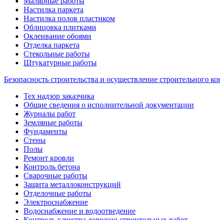
Малярные работы
Настилка паркета
Настилка полов пластиком
Облицовка плитками
Оклеивание обоями
Отделка паркета
Стекольные работы
Штукатурные работы
Безопасность строительства и осуществление строительного ко
Тех надзор заказчика
Общие сведения о исполнительной документации
Журналы работ
Земляные работы
Фундаменты
Стены
Полы
Ремонт кровли
Контроль бетона
Сварочные работы
Защита металлоконструкций
Отделочные работы
Электроснабжение
Водоснабжение и водоотведение
Контроль качества дорожно-строительных работ