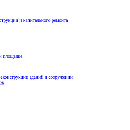
нструкции и капитального ремонта
ой площадке
реконструкции зданий и сооружений
ов