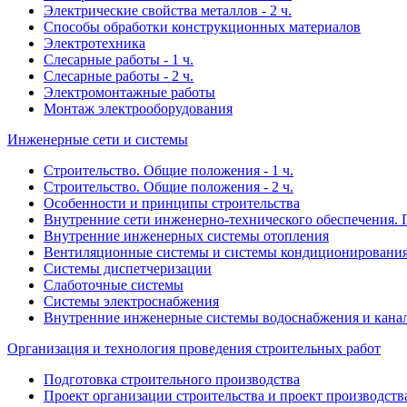
Электрические свойства металлов - 2 ч.
Способы обработки конструкционных материалов
Электротехника
Слесарные работы - 1 ч.
Слесарные работы - 2 ч.
Электромонтажные работы
Монтаж электрооборудования
Инженерные сети и системы
Строительство. Общие положения - 1 ч.
Строительство. Общие положения - 2 ч.
Особенности и принципы строительства
Внутренние сети инженерно-технического обеспечения. 
Внутренние инженерных системы отопления
Вентиляционные системы и системы кондиционирования
Системы диспетчеризации
Слаботочные системы
Системы электроснабжения
Внутренние инженерные системы водоснабжения и кана
Организация и технология проведения строительных работ
Подготовка строительного производства
Проект организации строительства и проект производств