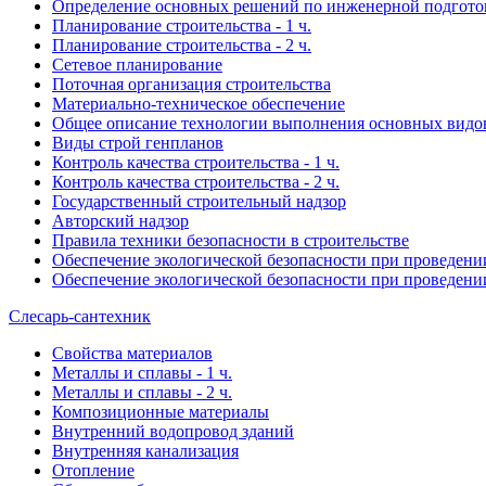
Определение основных решений по инженерной подгото
Планирование строительства - 1 ч.
Планирование строительства - 2 ч.
Сетевое планирование
Поточная организация строительства
Материально-техническое обеспечение
Общее описание технологии выполнения основных видов
Виды строй генпланов
Контроль качества строительства - 1 ч.
Контроль качества строительства - 2 ч.
Государственный строительный надзор
Авторский надзор
Правила техники безопасности в строительстве
Обеспечение экологической безопасности при проведении 
Обеспечение экологической безопасности при проведении 
Слесарь-сантехник
Свойства материалов
Металлы и сплавы - 1 ч.
Металлы и сплавы - 2 ч.
Композиционные материалы
Внутренний водопровод зданий
Внутренняя канализация
Отопление