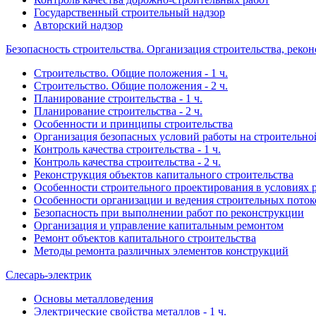
Государственный строительный надзор
Авторский надзор
Безопасность строительства. Организация строительства, реко
Строительство. Общие положения - 1 ч.
Строительство. Общие положения - 2 ч.
Планирование строительства - 1 ч.
Планирование строительства - 2 ч.
Особенности и принципы строительства
Организация безопасных условий работы на строительн
Контроль качества строительства - 1 ч.
Контроль качества строительства - 2 ч.
Реконструкция объектов капитального строительства
Особенности строительного проектирования в условиях 
Особенности организации и ведения строительных поток
Безопасность при выполнении работ по реконструкции
Организация и управление капитальным ремонтом
Ремонт объектов капитального строительства
Методы ремонта различных элементов конструкций
Слесарь-электрик
Основы металловедения
Электрические свойства металлов - 1 ч.